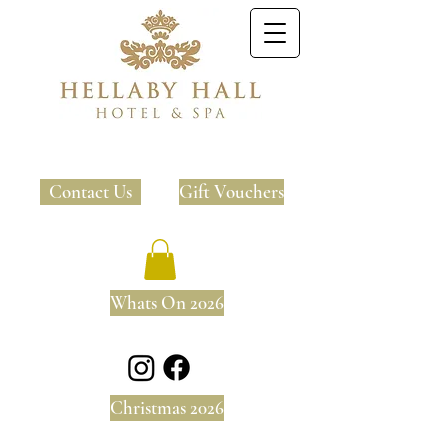
Contact Us
Gift Vouchers
Whats On 2026
Christmas 2026