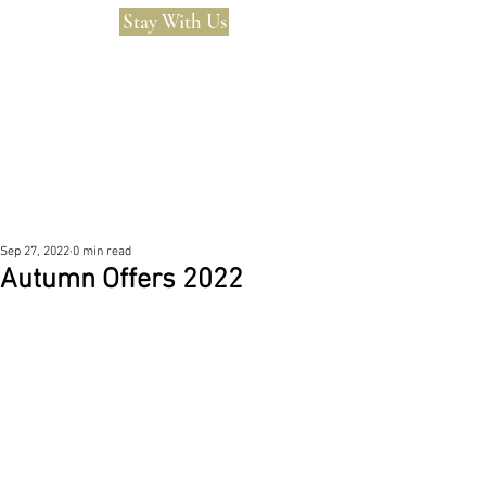
Stay With Us
Sep 27, 2022
0 min read
Autumn Offers 2022